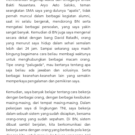
Bakti Nusantara. Aryo Asto Saloko, teman
seangkatan SMA saya yang dulunya “apatis”, tidak
pernah muncul dalam berbagai kegiatan alumni,
saat ini selalu bergerak, mendorong BN serta
mengatasi berbagai persoalan, yang saya yakin
sangat banyak. Kemudian di BN juga saya mengenal
secara dekat dengan bang David Ratadhi, orang
yang menurut saya hidup dalam sehari semalam
lebih dari 24 jam. Sampai sekarang saya masih
bingung bagaimana cara beliau membagi waktunya
untuk menghubungkan berbagai macam orang.
Tipe orang “palugada”, mau bertanya tentang apa
saja beliau ada jawaban dan solusinya. Serta
berbagai keanehan-keanehan lain yang semakin
memperkaya pengalaman dan pemikiran saya.
Kemudian, saya banyak belajar tentang cara bekerja
dengan berbagai orang, dengan berbagai kesibukan
masing-masing, dari tempat masing-masing. Dalam
pekerjaan saya di lingkungan TNI, saya bekerja
dalam sebuah sistem yang sudah disiapkan, bersama
orang-orang yang sudah sepaham. Di BN, sistem
dibuat sambil berjalan, kita berkomunikasi dan
bekerja sama dengan orang yang berbeda pola kerja