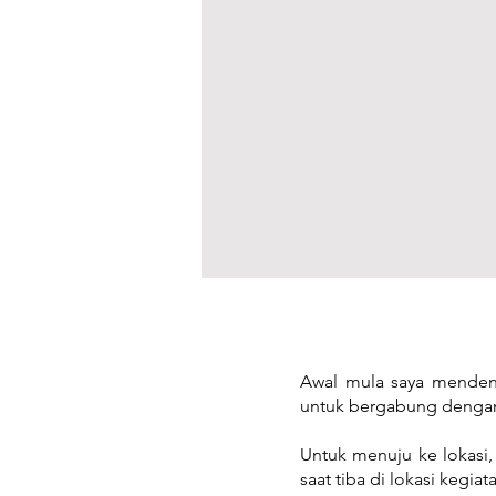
Awal mula saya menden
untuk bergabung dengan k
Untuk menuju ke lokasi,
saat tiba di lokasi kegia