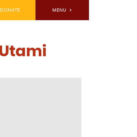
DONATE
MENU
 Utami