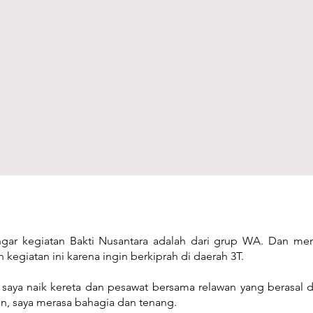
gar kegiatan Bakti Nusantara adalah dari grup WA. Dan m
egiatan ini karena ingin berkiprah di daerah 3T.
 saya naik kereta dan pesawat bersama relawan yang berasal 
tan, saya merasa bahagia dan tenang.