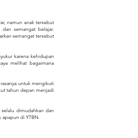
lar, namun anak tersebut
a dan semangat belajar.
arkan semangat tersebut
syukur karena kehidupan
aya melihat bagaimana
 rasanya untuk mengikuti
ikut tahun depan menjadi
a selalu dimudahkan dan
tuk apapun di YTBN.