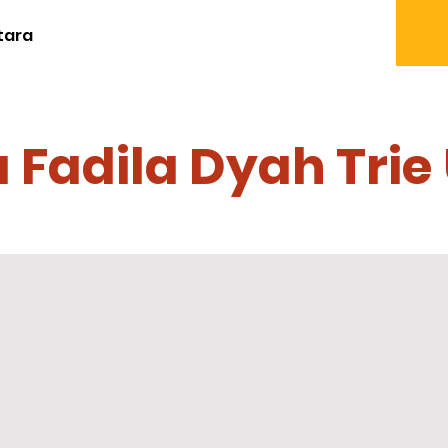
tara
a Fadila Dyah Trie