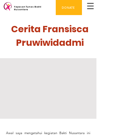
Yayasan Tunas Bakti
DONATE
Nusantara
Cerita Fransisca
Pruwiwidadmi
Awal saya mengetahui kegiatan Bakti Nusantara ini