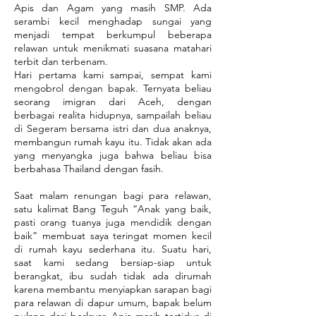
Apis dan Agam yang masih SMP. Ada
serambi kecil menghadap sungai yang
menjadi tempat berkumpul beberapa
relawan untuk menikmati suasana matahari
terbit dan terbenam.
Hari pertama kami sampai, sempat kami
mengobrol dengan bapak. Ternyata beliau
seorang imigran dari Aceh, dengan
berbagai realita hidupnya, sampailah beliau
di Segeram bersama istri dan dua anaknya,
membangun rumah kayu itu. Tidak akan ada
yang menyangka juga bahwa beliau bisa
berbahasa Thailand dengan fasih.
Saat malam renungan bagi para relawan,
satu kalimat Bang Teguh “Anak yang baik,
pasti orang tuanya juga mendidik dengan
baik” membuat saya teringat momen kecil
di rumah kayu sederhana itu. Suatu hari,
saat kami sedang bersiap-siap untuk
berangkat, ibu sudah tidak ada dirumah
karena membantu menyiapkan sarapan bagi
para relawan di dapur umum, bapak belum