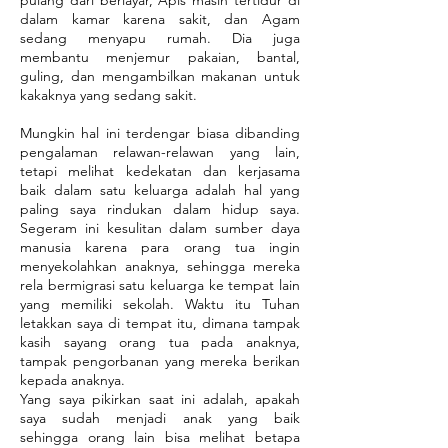
pulang dari berlayar, Apis masih tertidur di
dalam kamar karena sakit, dan Agam
sedang menyapu rumah. Dia juga
membantu menjemur pakaian, bantal,
guling, dan mengambilkan makanan untuk
kakaknya yang sedang sakit.
Mungkin hal ini terdengar biasa dibanding
pengalaman relawan-relawan yang lain,
tetapi melihat kedekatan dan kerjasama
baik dalam satu keluarga adalah hal yang
paling saya rindukan dalam hidup saya.
Segeram ini kesulitan dalam sumber daya
manusia karena para orang tua ingin
menyekolahkan anaknya, sehingga mereka
rela bermigrasi satu keluarga ke tempat lain
yang memiliki sekolah. Waktu itu Tuhan
letakkan saya di tempat itu, dimana tampak
kasih sayang orang tua pada anaknya,
tampak pengorbanan yang mereka berikan
kepada anaknya.
Yang saya pikirkan saat ini adalah, apakah
saya sudah menjadi anak yang baik
sehingga orang lain bisa melihat betapa