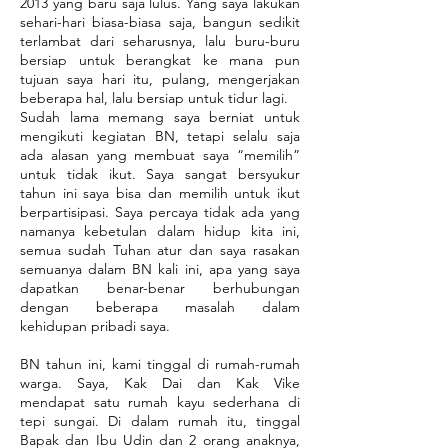
2013 yang baru saja lulus. Yang saya lakukan
sehari-hari biasa-biasa saja, bangun sedikit
terlambat dari seharusnya, lalu buru-buru
bersiap untuk berangkat ke mana pun
tujuan saya hari itu, pulang, mengerjakan
beberapa hal, lalu bersiap untuk tidur lagi.
Sudah lama memang saya berniat untuk
mengikuti kegiatan BN, tetapi selalu saja
ada alasan yang membuat saya “memilih”
untuk tidak ikut. Saya sangat bersyukur
tahun ini saya bisa dan memilih untuk ikut
berpartisipasi. Saya percaya tidak ada yang
namanya kebetulan dalam hidup kita ini,
semua sudah Tuhan atur dan saya rasakan
semuanya dalam BN kali ini, apa yang saya
dapatkan benar-benar berhubungan
dengan beberapa masalah dalam
kehidupan pribadi saya.
BN tahun ini, kami tinggal di rumah-rumah
warga. Saya, Kak Dai dan Kak Vike
mendapat satu rumah kayu sederhana di
tepi sungai. Di dalam rumah itu, tinggal
Bapak dan Ibu Udin dan 2 orang anaknya,