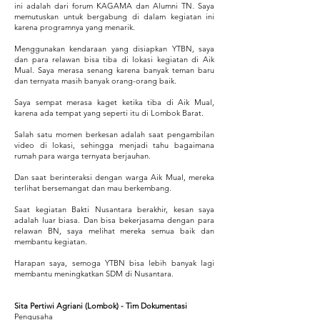
ini adalah dari forum KAGAMA dan Alumni TN. Saya
memutuskan untuk bergabung di dalam kegiatan ini
karena programnya yang menarik.
Menggunakan kendaraan yang disiapkan YTBN, saya
dan para relawan bisa tiba di lokasi kegiatan di Aik
Mual. Saya merasa senang karena banyak teman baru
dan ternyata masih banyak orang-orang baik.
Saya sempat merasa kaget ketika tiba di Aik Mual,
karena ada tempat yang seperti itu di Lombok Barat.
Salah satu momen berkesan adalah saat pengambilan
video di lokasi, sehingga menjadi tahu bagaimana
rumah para warga ternyata berjauhan.
Dan saat berinteraksi dengan warga Aik Mual, mereka
terlihat bersemangat dan mau berkembang.
Saat kegiatan Bakti Nusantara berakhir, kesan saya
adalah luar biasa. Dan bisa bekerjasama dengan para
relawan BN, saya melihat mereka semua baik dan
membantu kegiatan.
Harapan saya, semoga YTBN bisa lebih banyak lagi
membantu meningkatkan SDM di Nusantara.
Sita Pertiwi Agriani (Lombok) - Tim Dokumentasi
Pengusaha